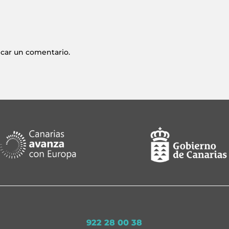
icar un comentario.
922 28 00 38