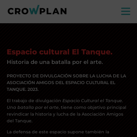
Espacio cultural El Tanque.
Historia de una batalla por el arte.
PROYECTO DE DIVULGACIÓN SOBRE LA LUCHA DE LA
ASOCIACIÓN AMIGOS DEL ESPACIO CULTURAL EL
NOI
TANQUE. 2023.
El trabajo de divulgación
Espacio Cultural el Tanque.
SERVIZI
Una batalla por el arte
, tiene como objetivo principal
revindicar la historia y lucha de la Asociación Amigos
PROGETTI
del Tanque.
La defensa de este espacio supone también la
MARIA ANCHIETA