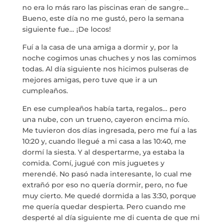
no era lo más raro las piscinas eran de sangre…
Bueno, este día no me gustó, pero la semana
siguiente fue… ¡De locos!
Fuí a la casa de una amiga a dormir y, por la
noche cogimos unas chuches y nos las comimos
todas. Al día siguiente nos hicimos pulseras de
mejores amigas, pero tuve que ir a un
cumpleaños.
En ese cumpleaños había tarta, regalos… pero
una nube, con un trueno, cayeron encima mío.
Me tuvieron dos días ingresada, pero me fuí a las
10:20 y, cuando llegué a mi casa a las 10:40, me
dormí la siesta. Y al despertarme, ya estaba la
comida. Comí, jugué con mis juguetes y
merendé. No pasó nada interesante, lo cual me
extrañó por eso no quería dormir, pero, no fue
muy cierto. Me quedé dormida a las 3:30, porque
me quería quedar despierta. Pero cuando me
desperté al día siguiente me di cuenta de que mi