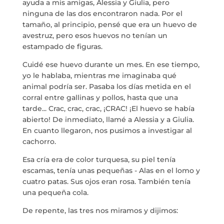
ayuda a mis amigas, Alessia y Giulia, pero
ninguna de las dos encontraron nada. Por el
tamaño, al principio, pensé que era un huevo de
avestruz, pero esos huevos no tenían un
estampado de figuras.
Cuidé ese huevo durante un mes. En ese tiempo,
yo le hablaba, mientras me imaginaba qué
animal podría ser. Pasaba los días metida en el
corral entre gallinas y pollos, hasta que una
tarde... Crac, crac, crac, ¡CRAC! ¡El huevo se había
abierto! De inmediato, llamé a Alessia y a Giulia.
En cuanto llegaron, nos pusimos a investigar al
cachorro.
Esa cría era de color turquesa, su piel tenía
escamas, tenía unas pequeñas - Alas en el lomo y
cuatro patas. Sus ojos eran rosa. También tenía
una pequeña cola.
De repente, las tres nos miramos y dijimos: