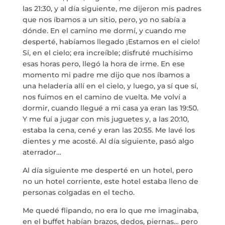
las 21:30, y al día siguiente, me dijeron mis padres
que nos íbamos a un sitio, pero, yo no sabía a
dónde. En el camino me dormí, y cuando me
desperté, habíamos llegado ¡Estamos en el cielo!
Sí, en el cielo; era increíble; disfruté muchísimo
esas horas pero, llegó la hora de irme. En ese
momento mi padre me dijo que nos íbamos a
una heladería allí en el cielo, y luego, ya sí que sí,
nos fuimos en el camino de vuelta. Me volví a
dormir, cuando llegué a mi casa ya eran las 19:50.
Y me fuí a jugar con mis juguetes y, a las 20:10,
estaba la cena, cené y eran las 20:55. Me lavé los
dientes y me acosté. Al día siguiente, pasó algo
aterrador…
Al día siguiente me desperté en un hotel, pero
no un hotel corriente, este hotel estaba lleno de
personas colgadas en el techo.
Me quedé flipando, no era lo que me imaginaba,
en el buffet habían brazos, dedos, piernas… pero