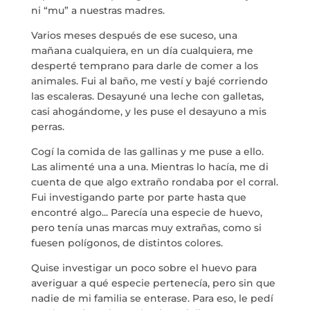
ni “mu” a nuestras madres.
Varios meses después de ese suceso, una
mañana cualquiera, en un día cualquiera, me
desperté temprano para darle de comer a los
animales. Fui al baño, me vestí y bajé corriendo
las escaleras. Desayuné una leche con galletas,
casi ahogándome, y les puse el desayuno a mis
perras.
Cogí la comida de las gallinas y me puse a ello.
Las alimenté una a una. Mientras lo hacía, me di
cuenta de que algo extraño rondaba por el corral.
Fui investigando parte por parte hasta que
encontré algo... Parecía una especie de huevo,
pero tenía unas marcas muy extrañas, como si
fuesen polígonos, de distintos colores.
Quise investigar un poco sobre el huevo para
averiguar a qué especie pertenecía, pero sin que
nadie de mi familia se enterase. Para eso, le pedí