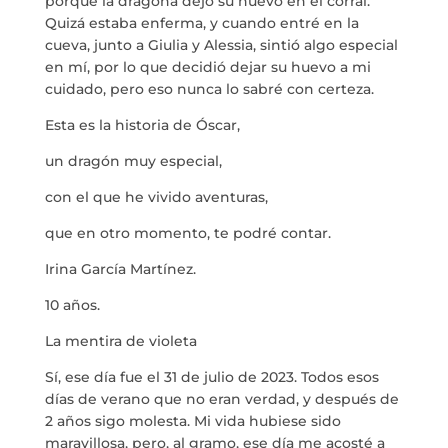
porqué la dragona dejó su huevo en el corral.
Quizá estaba enferma, y cuando entré en la
cueva, junto a Giulia y Alessia, sintió algo especial
en mí, por lo que decidió dejar su huevo a mi
cuidado, pero eso nunca lo sabré con certeza.
Esta es la historia de Óscar,
un dragón muy especial,
con el que he vivido aventuras,
que en otro momento, te podré contar.
Irina García Martínez.
10 años.
La mentira de violeta
Sí, ese día fue el 31 de julio de 2023. Todos esos
días de verano que no eran verdad, y después de
2 años sigo molesta. Mi vida hubiese sido
maravillosa, pero, al gramo, ese día me acosté a