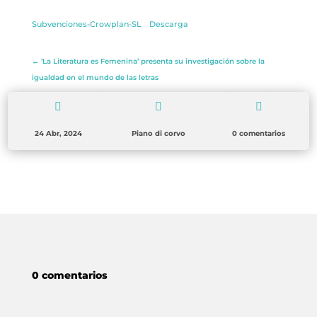
Subvenciones-Crowplan-SL
Descarga
←
‘La Literatura es Femenina’ presenta su investigación sobre la
igualdad en el mundo de las letras
LA NEUROLITERATURA ENTRA EN NUESTROS OBJETIVOS
→



24 Abr, 2024
Piano di corvo
0 comentarios
0 comentarios