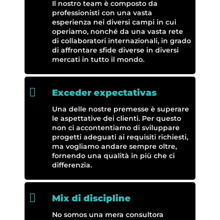
Il nostro team è composto da
professionisti con una vasta
esperienza nei diversi campi in cui
operiamo, nonché da una vasta rete
di collaboratori internazionali, in grado
di affrontare sfide diverse in diversi
mercati in tutto il mondo.

Exceder expectativas
Una delle nostre premesse è superare
le aspettative dei clienti. Per questo
non ci accontentiamo di sviluppare
progetti adeguati ai requisiti richiesti,
ma vogliamo andare sempre oltre,
fornendo una qualità in più che ci
differenzia.

Mix di discipline
No somos una mera consultora