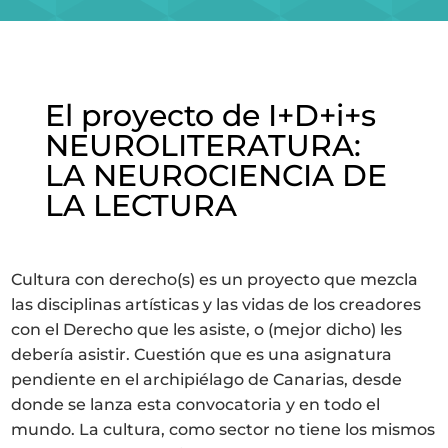
NOI
SERVIZI
El proyecto de I+D+i+s
PROGETTI
NEUROLITERATURA:
LA NEUROCIENCIA DE
MARIA ANCHIETA
LA LECTURA
BLOG
Cultura con derecho(s) es un proyecto que mezcla
SPAZIO CULTURALE EL TANQUE
las disciplinas artísticas y las vidas de los creadores
con el Derecho que les asiste, o (mejor dicho) les
CONTATTO
debería asistir. Cuestión que es una asignatura
pendiente en el archipiélago de Canarias, desde
donde se lanza esta convocatoria y en todo el
mundo. La cultura, como sector no tiene los mismos