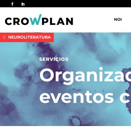
NOI
NEUROLITERATURA
SERVICIOS
Organizac
eventos c