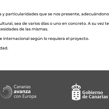
 y particularidades que se nos presente, adecuándonos 
ltural, sea de varios días o uno en concreto. A su vez 
ecesidades de las mismas.
 internacional según lo requiera el proyecto.
idad.