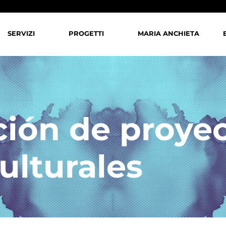
SERVIZI
PROGETTI
MARIA ANCHIETA
ión de proyec
ulturales