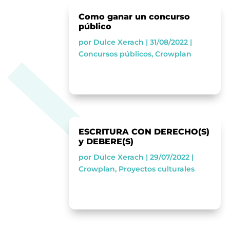
Como ganar un concurso
público
por
Dulce Xerach
|
31/08/2022
|
Concursos públicos
,
Crowplan
ESCRITURA CON DERECHO(S)
y DEBERE(S)
por
Dulce Xerach
|
29/07/2022
|
Crowplan
,
Proyectos culturales