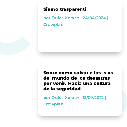
Siamo trasparenti
por
Dulce Xerach
|
24/04/2024
|
Crowplan
Sobre cómo salvar a las islas
del mundo de los desastres
por venir. Hacia una cultura
de la seguridad.
por
Dulce Xerach
|
13/09/2022
|
Crowplan