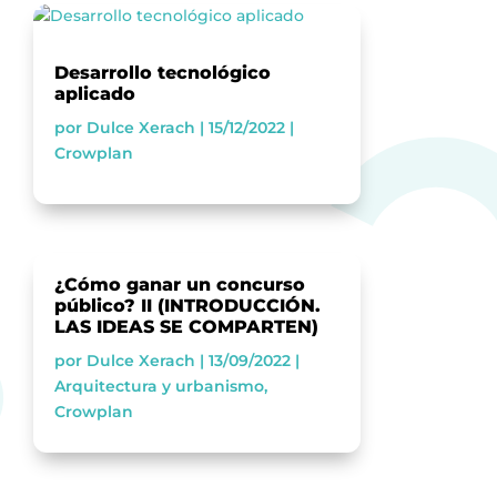
Desarrollo tecnológico
aplicado
por
Dulce Xerach
|
15/12/2022
|
Crowplan
¿Cómo ganar un concurso
público? II (INTRODUCCIÓN.
LAS IDEAS SE COMPARTEN)
por
Dulce Xerach
|
13/09/2022
|
Arquitectura y urbanismo
,
Crowplan