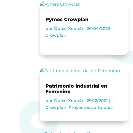
Pymes Crowplan
por
Dulce Xerach
|
26/04/2022
|
Crowplan
Patrimonio Industrial en
Femenino
por
Dulce Xerach
|
29/12/2021
|
Crowplan
,
Proyectos culturales