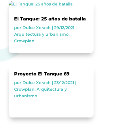
El Tanque: 25 años de batalla
por
Dulce Xerach
|
29/12/2021
|
Arquitectura y urbanismo
,
Crowplan
Proyecto El Tanque 69
por
Dulce Xerach
|
23/12/2021
|
Crowplan
,
Arquitectura y
urbanismo