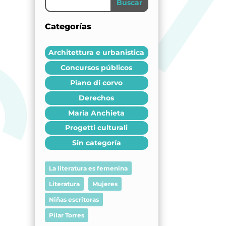
Buscar
Categorías
Architettura e urbanistica
Concursos públicos
Piano di corvo
Derechos
Maria Anchieta
Progetti culturali
Sin categoría
La literatura es femenina
Literatura
Mujeres
Niñas escritoras
Pilar Torres