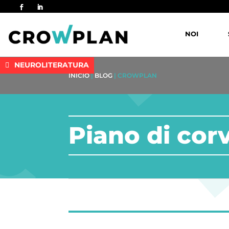
NOI
NEUROLITERATURA
INICIO
|
BLOG
|
CROWPLAN
Piano di cor