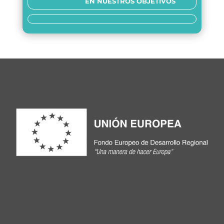
EN NUESTROS OBJETIVOS
Siamo trasparenti