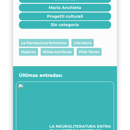
Maria Anchieta
Progetti culturali
Sin categoría
La literatura es femenina
Literatura
Mujeres
Niñas escritoras
Pilar Torres
Últimas entradas:
LA NEUROLITERATURA ENTRA