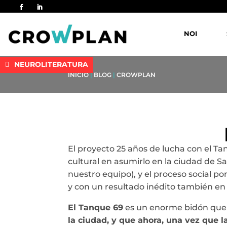
NOI
NEUROLITERATURA
INICIO
|
BLOG
|
CROWPLAN
El proyecto 25 años de lucha con el T
cultural en asumirlo en la ciudad de S
nuestro equipo), y el proceso social p
y con un resultado inédito también en la
El Tanque 69
es un enorme bidón que 
la ciudad, y que ahora, una vez que l