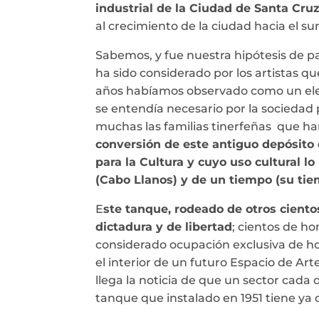
industrial de la Ciudad de Santa Cruz
al crecimiento de la ciudad hacia el su
Sabemos, y fue nuestra hipótesis de p
ha sido considerado por los artistas q
años habíamos observado como un eleme
se entendía necesario por la sociedad 
muchas las familias tinerfeñas que han 
conversión de este antiguo depósito 
para la Cultura y cuyo uso cultural 
(Cabo Llanos) y de un tiempo (su tiem
E
ste tanque, rodeado de otros ciento
dictadura y de libertad
; cientos de h
considerado ocupación exclusiva de ho
el interior de un futuro Espacio de A
llega la noticia de que un sector cada
tanque que instalado en 1951 tiene ya 