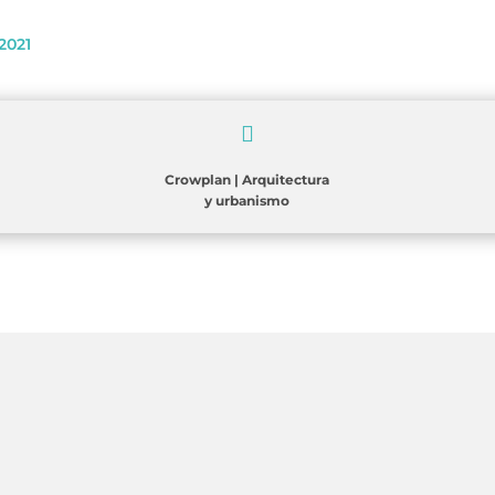
2021

Crowplan
|
Arquitectura
y urbanismo