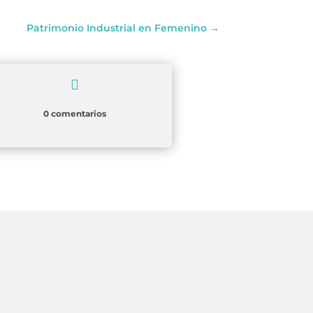
Patrimonio Industrial en Femenino
→

0 comentarios