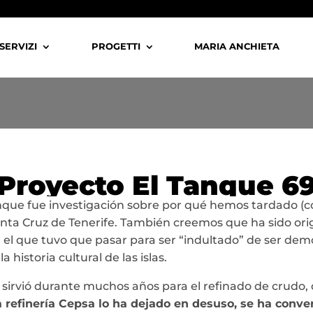
SERVIZI
PROGETTI
MARIA ANCHIETA
Proyecto El Tanque 6
anque fue investigación sobre por qué hemos tardado (c
anta Cruz de Tenerife. También creemos que ha sido orig
or el que tuvo que pasar para ser “indultado” de ser d
 historia cultural de las islas.
sirvió durante muchos años para el refinado de crudo,
a refinería Cepsa lo ha dejado en desuso, se ha conv