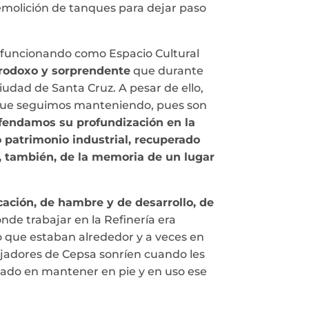
demolición de tanques para dejar paso
a funcionando como Espacio Cultural
rodoxo y sorprendente
que durante
udad de Santa Cruz. A pesar de ello,
ón que seguimos manteniendo, pues son
fendamos su profundización en la
 patrimonio industrial, recuperado
o, también, de la memoria de un lugar
cación, de hambre y de desarrollo, de
de trabajar en la Refinería era
o que estaban alrededor y a veces en
ajadores de Cepsa sonríen cuando les
eñado en mantener en pie y en uso ese