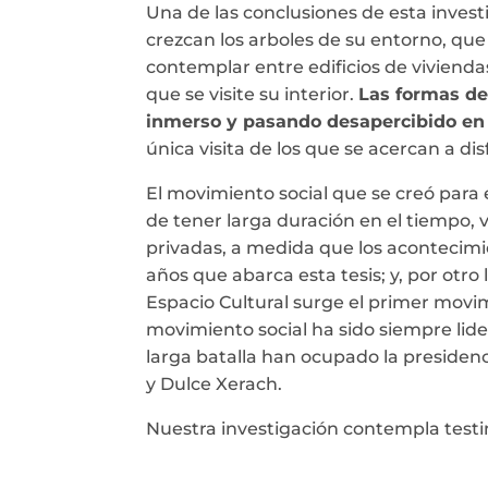
Una de las conclusiones de esta invest
crezcan los arboles de su entorno, qu
contemplar entre edificios de vivienda
que se visite su interior.
Las formas de
inmerso y pasando desapercibido en 
única visita de los que se acercan a disf
El movimiento social que se creó para 
de tener larga duración en el tiempo, 
privadas, a medida que los acontecimie
años que abarca esta tesis; y, por otr
Espacio Cultural surge el primer movimi
movimiento social ha sido siempre lid
larga batalla han ocupado la presiden
y Dulce Xerach.
Nuestra investigación contempla testi