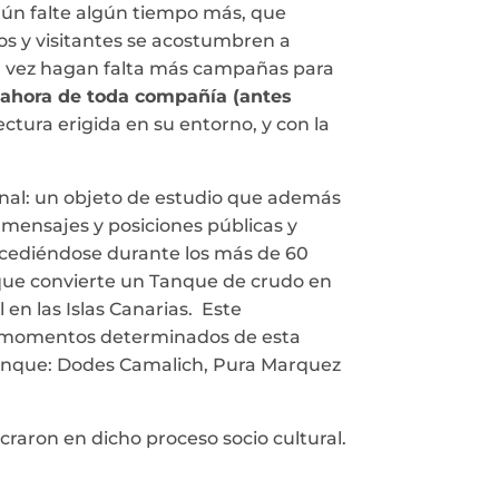
 aún falte algún tiempo más, que
os y visitantes se acostumbren a
 Tal vez hagan falta más campañas para
 ahora de toda compañía (antes
ctura erigida en su entorno, y con la
ginal: un objeto de estudio que además
 mensajes y posiciones públicas y
sucediéndose durante los más de 60
a que convierte un Tanque de crudo en
 en las Islas Canarias. Este
 en momentos determinados de esta
 Tanque: Dodes Camalich, Pura Marquez
raron en dicho proceso socio cultural.