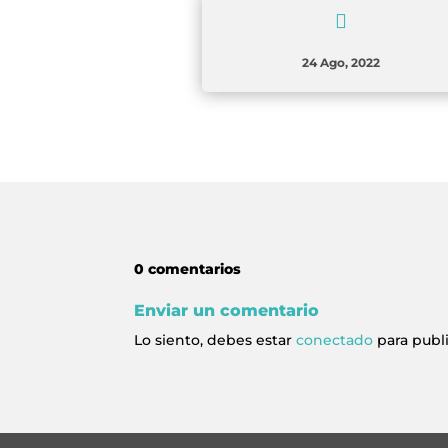

24 Ago, 2022
0 comentarios
Enviar un comentario
Lo siento, debes estar
conectado
para publ