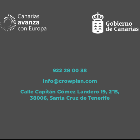
922 28 00 38
info@crowplan.com
Calle Capitán Gómez Landero 19, 2ºB,
38006, Santa Cruz de Tenerife