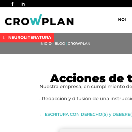
NOI
NEUROLITERATURA
INICIO
|
BLOG
|
CROWPLAN
Acciones de t
Nuestra empresa, en cumplimiento de L
. Redacción y difusión de una instrucc
←
ESCRITURA CON DERECHO(S) y DEBERE(