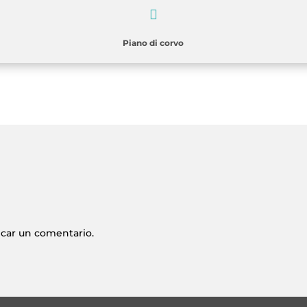

Piano di corvo
icar un comentario.