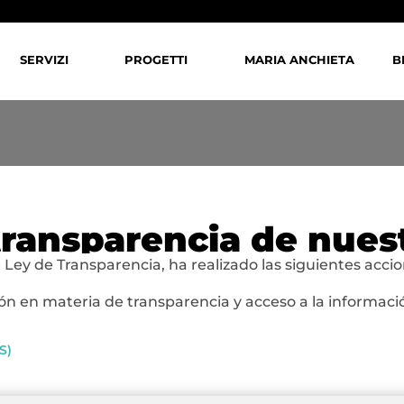
SERVIZI
PROGETTI
MARIA ANCHIETA
B
ransparencia de nues
ey de Transparencia, ha realizado las siguientes accio
ión en materia de transparencia y acceso a la informaci
S)