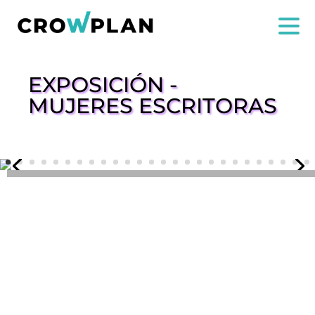
EXPOSICIÓN -
MUJERES ESCRITORAS
NOI
SERVIZI
PROGETTI
MARIA ANCHIETA