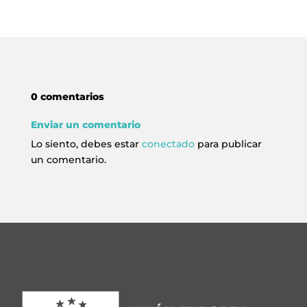
info@crowplan.com
922 28 00 28
0 comentarios
Enviar un comentario
Lo siento, debes estar
conectado
para publicar
un comentario.