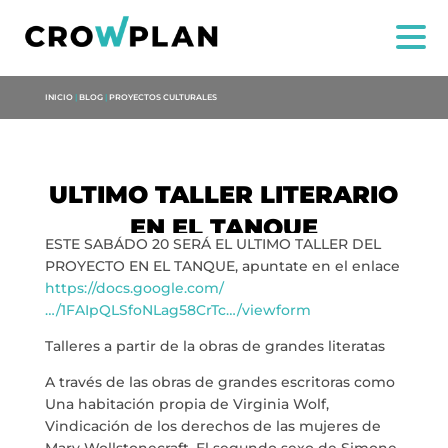
INICIO
|
BLOG
|
PROYECTOS CULTURALES
ULTIMO TALLER LITERARIO
EN EL TANQUE
ESTE SABÁDO 20 SERÁ EL ULTIMO TALLER DEL
NOSOTROS
PROYECTO EN EL TANQUE, apuntate en el enlace
https://docs.google.com/
SERVICIOS
…/1FAIpQLSfoNLag58CrTc…/viewform
Talleres a partir de la obras de grandes literatas
PROYECTOS
A través de las obras de grandes escritoras como
Una habitación propia de Virginia Wolf,
MARÍA ANCHIETA
Vindicación de los derechos de las mujeres de