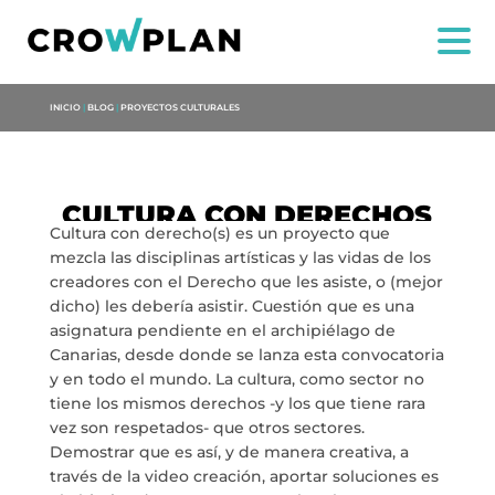
INICIO
|
BLOG
|
PROYECTOS CULTURALES
CULTURA CON DERECHOS
Cultura con derecho(s) es un proyecto que
mezcla las disciplinas artísticas y las vidas de los
creadores con el Derecho que les asiste, o (mejor
dicho) les debería asistir. Cuestión que es una
NOI
asignatura pendiente en el archipiélago de
Canarias, desde donde se lanza esta convocatoria
SERVIZI
y en todo el mundo. La cultura, como sector no
tiene los mismos derechos -y los que tiene rara
vez son respetados- que otros sectores.
PROGETTI
Demostrar que es así, y de manera creativa, a
través de la video creación, aportar soluciones es
MARIA ANCHIETA