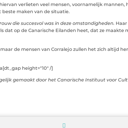
 hiervan verlieten veel mensen, voornamelijk mannen, 
 beste maken van de situatie.
vrouw die succesvol was in deze omstandigheden.
Haar 
oals dat op de Canarische Eilanden heet, dat ze maakte 
maar de mensen van Corralejo zullen het zich altijd her
a[dt_gap height="10" /]
mogelijk gemaakt door het Canarische Instituut voor Cu
