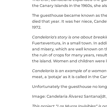
the Canary Islands in the 1960s, she a
The guesthouse became known as the
died that year. It was her niece, Cand
1972.
Candelaria's story is one about breaki
Fuerteventura, in a small town. In addi
and misery, which are well known on th
the ruin of crops for many years, result
the island. Women and children were le
Candelaria is an example of a woman 
meat, a 'potaje' as it is called in the
Unfortunately the guesthouse no longer 
Image: Candelaria Álvarez Santana[dt_
This project “Los Muros Invisibles“ is