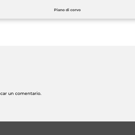
Piano di corvo
icar un comentario.