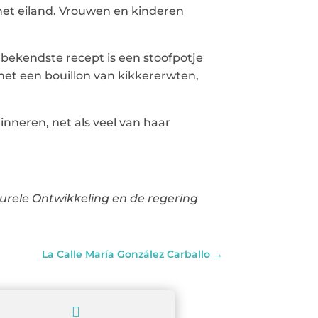
het eiland. Vrouwen en kinderen
bekendste recept is een stoofpotje
met een bouillon van kikkererwten,
inneren, net als veel van haar
lturele Ontwikkeling en de regering
La Calle María González Carballo
→
