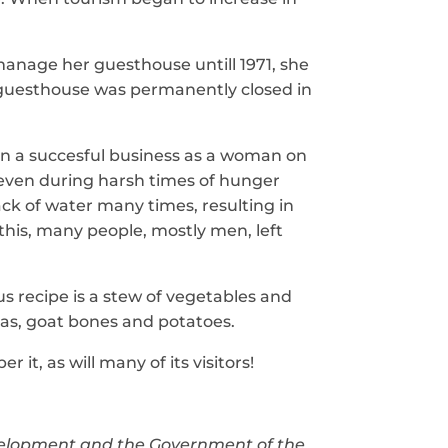
 manage her guesthouse untill 1971, she
he guesthouse was permanently closed in
 a succesful business as a woman on
, even during harsh times of hunger
ack of water many times, resulting in
f this, many people, mostly men, left
 recipe is a stew of vegetables and
peas, goat bones and potatoes.
it, as will many of its visitors!
 Development and the Government of the