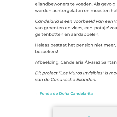
eilandbewoners te voeden. Als gevolg
werden achtergelaten en moesten het
Candelaria is een voorbeeld van een 
van groenten en vlees, een 'potaje' z
geitenbotten en aardappelen.
Helaas bestaat het pension niet meer, 
bezoekers!
Afbeelding: Candelaria Álvarez Santan
Dit project "Los Muros Invisibles" is 
van de Canarische Eilanden.
←
Fonda de Doña Candelarita
