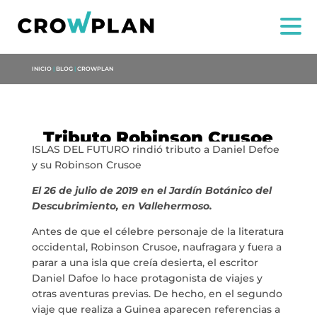
INICIO
|
BLOG
|
CROWPLAN
Tributo Robinson Crusoe
ISLAS DEL FUTURO rindió tributo a Daniel Defoe
y su Robinson Crusoe
El 26 de julio de 2019 en el Jardín Botánico del
Descubrimiento, en Vallehermoso.
NOI
Antes de que el célebre personaje de la literatura
occidental, Robinson Crusoe, naufragara y fuera a
parar a una isla que creía desierta, el escritor
SERVIZI
Daniel Dafoe lo hace protagonista de viajes y
otras aventuras previas. De hecho, en el segundo
PROGETTI
viaje que realiza a Guinea aparecen referencias a