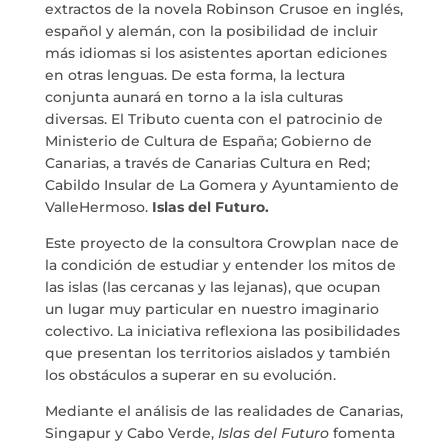
extractos de la novela Robinson Crusoe en inglés,
español y alemán, con la posibilidad de incluir
más idiomas si los asistentes aportan ediciones
info@crowplan.com
en otras lenguas. De esta forma, la lectura
conjunta aunará en torno a la isla culturas
922 28 00 28
diversas. El Tributo cuenta con el patrocinio de
Ministerio de Cultura de España; Gobierno de
Canarias, a través de Canarias Cultura en Red;
Cabildo Insular de La Gomera y Ayuntamiento de
ValleHermoso.
Islas del Futuro.
Este proyecto de la consultora Crowplan nace de
la condición de estudiar y entender los mitos de
las islas (las cercanas y las lejanas), que ocupan
un lugar muy particular en nuestro imaginario
colectivo. La iniciativa reflexiona las posibilidades
que presentan los territorios aislados y también
los obstáculos a superar en su evolución.
Mediante el análisis de las realidades de Canarias,
Singapur y Cabo Verde,
Islas del Futuro
fomenta