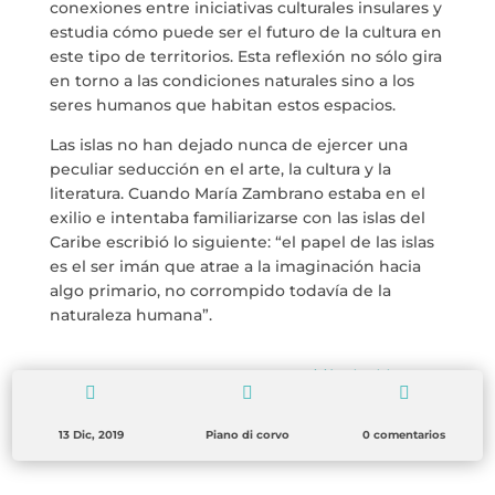
conexiones entre iniciativas culturales insulares y
estudia cómo puede ser el futuro de la cultura en
este tipo de territorios. Esta reflexión no sólo gira
en torno a las condiciones naturales sino a los
seres humanos que habitan estos espacios.
Las islas no han dejado nunca de ejercer una
peculiar seducción en el arte, la cultura y la
literatura. Cuando María Zambrano estaba en el
exilio e intentaba familiarizarse con las islas del
Caribe escribió lo siguiente: “el papel de las islas
es el ser imán que atrae a la imaginación hacia
algo primario, no corrompido todavía de la
naturaleza humana”.
Exposición Islas del Futuro
→



13 Dic, 2019
Piano di corvo
0 comentarios