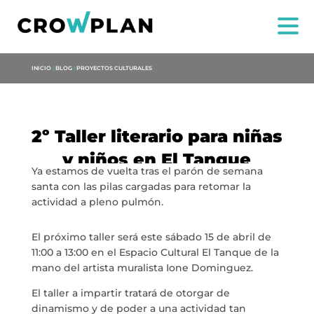
INICIO
|
BLOG
|
PROYECTOS CULTURALES
2º Taller literario para niñas
y niños en El Tanque
Ya estamos de vuelta tras el parón de semana
santa con las pilas cargadas para retomar la
actividad a pleno pulmón.
El próximo taller será este sábado 15 de abril de
11:00 a 13:00 en el Espacio Cultural El Tanque de la
mano del artista muralista Ione Dominguez.
NOI
El taller a impartir tratará de otorgar de
dinamismo y de poder a una actividad tan