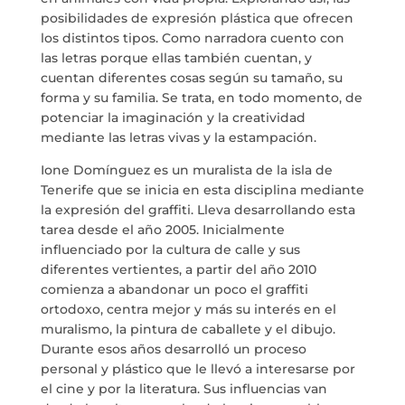
posibilidades de expresión plástica que ofrecen
di
Dulce Xerach
los distintos tipos. Como narradora cuento con
las letras porque ellas también cuentan, y
cuentan diferentes cosas según su tamaño, su
forma y su familia. Se trata, en todo momento, de
potenciar la imaginación y la creatividad
mediante las letras vivas y la estampación.
info@crowplan.com
Ione Domínguez es un muralista de la isla de
922 28 00 28
Tenerife que se inicia en esta disciplina mediante
la expresión del graffiti. Lleva desarrollando esta
tarea desde el año 2005. Inicialmente
influenciado por la cultura de calle y sus
diferentes vertientes, a partir del año 2010
comienza a abandonar un poco el graffiti
ortodoxo, centra mejor y más su interés en el
muralismo, la pintura de caballete y el dibujo.
Durante esos años desarrolló un proceso
personal y plástico que le llevó a interesarse por
el cine y por la literatura. Sus influencias van