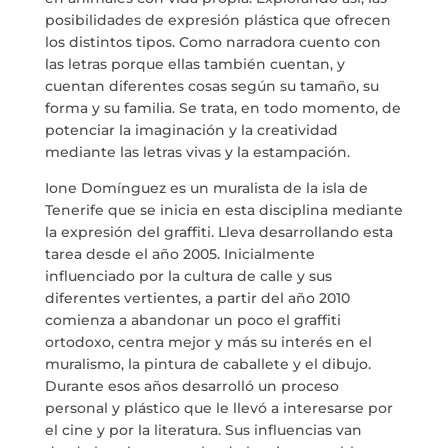
posibilidades de expresión plástica que ofrecen
por
Dulce Xerach
los distintos tipos. Como narradora cuento con
las letras porque ellas también cuentan, y
cuentan diferentes cosas según su tamaño, su
forma y su familia. Se trata, en todo momento, de
potenciar la imaginación y la creatividad
mediante las letras vivas y la estampación.
info@crowplan.com
Ione Domínguez es un muralista de la isla de
922 28 00 28
Tenerife que se inicia en esta disciplina mediante
la expresión del graffiti. Lleva desarrollando esta
tarea desde el año 2005. Inicialmente
influenciado por la cultura de calle y sus
diferentes vertientes, a partir del año 2010
comienza a abandonar un poco el graffiti
ortodoxo, centra mejor y más su interés en el
muralismo, la pintura de caballete y el dibujo.
Durante esos años desarrolló un proceso
personal y plástico que le llevó a interesarse por
el cine y por la literatura. Sus influencias van