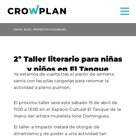
INICIO
|
BLOG
|
PROYECTOS CULTURALES
2º Taller literario para niñas
y niños en El Tanque
Ya estamos de vuelta tras el parón de semana
santa con las pilas cargadas para retomar la
actividad a pleno pulmón.
El próximo taller será este sábado 15 de abril de
11:00 a 13:00 en el Espacio Cultural El Tanque de la
mano del artista muralista Ione Dominguez.
NOSOTROS
El taller a impartir tratará de otorgar de
dinamismo y de poder a una actividad tan