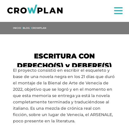
INICIO
|
BLOG
|
CROWPLAN
ESCRITURA CON
DERECHO(S) y DEBERE(S)
El proyecto consistió en escribir el esqueleto y
base de una novela negra en los 21 días que duró
el montaje de la Bienal de Arte de Venecia de
2022, objetivo que se logró y en el momento en
que esta memoria se entrega ya está la novela
completamente terminada y traduciéndose al
italiano. Es una mezcla de crónica real con
ficción, sobre un lugar de Venecia, el ARSENALE,
NOSOTROS
poco presente en la literatura.