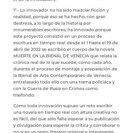
1º.- Lo innovador no ha sido mezclar ficción y
realidad, porque eso se ha hecho, con gran
destreza, a lo largo de la historia por
innumerables escritores, ha innovado porque
este proyecto consistió en un proceso de
escritura en tiempo real: desde el 1 hasta el 19 de
abril de 2022 se escribiió el cuerpo de la novela
MUERTE EN LA BIENAL DE VENECIA que relata la
crónica real de lo que sucede, como cada año,
durante el proceso de montaje y preparación de
la Bienal de Arte Contemporáneo de Venecia,
entrelazado todo ello con una trama policiáca y
con la Guerra de Rusia en Crimea como
trasfondo.
Como toda innovación supuso un reto escribir
una novela en tiempo real con altura creativa no
es fácil, del que solo falta esperar a su publicación
y divulgación para esperar la crítica y corroborar o
no si es un texto literario original e interesante.