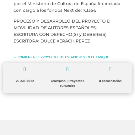
por el Ministerio de Cultura de España financiada
con cargo a los fondos Next de: 7.335€
PROCESO Y DESARROLLO DEL PROYECTO D
MOVILIDAD DE AUTORES ESPAÑOLES:
ESCRITURA CON DERECHO(S) y DEBERE(S)
ESCRITORA: DULCE XERACH PEREZ
←
COMIENZA EL PROYECTO LAS ESTACIONES EN EL TANQUE
Acciones de transparencia de nuestra consultora
→



29 Jul, 2022
Crowplan
|
Proyectos
0 comentarios
culturales