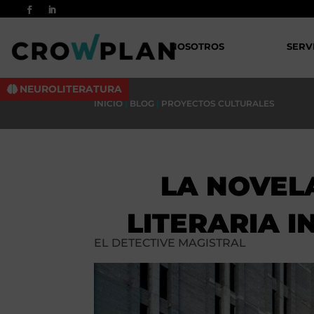
NOSOTROS
SERV
NEUROLITERATURA
INICIO
|
BLOG
|
PROYECTOS CULTURALES
LA NOVEL
LITERARIA I
EL DETECTIVE MAGISTRAL