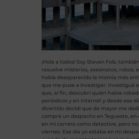
¡Hola a todos! Soy Steven Fols, tambi
resuelve misterios, asesinatos, robos, 
había desaparecido la momia más anti
que me puse a investigar. Investigué 
que, al fin, descubrí quién había robad
periódicos y en internet y desde ese d
divertido decidí que de mayor me dedic
compré un despacho en Tegueste, en el
en mi carrera como detective, pero n
viernes. Ese día yo estaba en mi desp