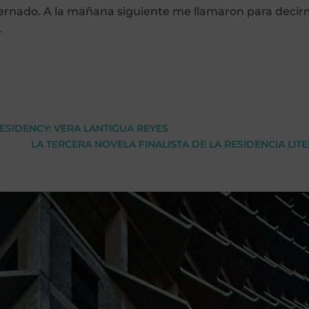
 internado. A la mañana siguiente me llamaron para dec
…
ESIDENCY: VERA LANTIGUA REYES
LA TERCERA NOVELA FINALISTA DE LA RESIDENCIA LITE