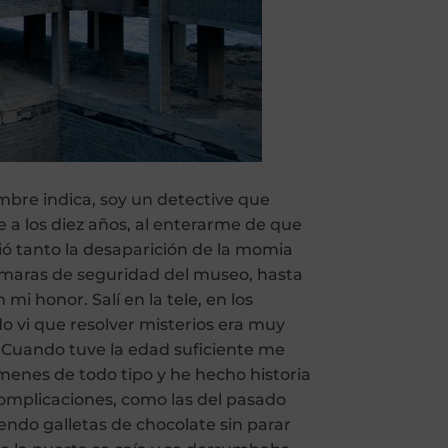
mbre indica, soy un detective que
ve a los diez años, al enterarme de que
ó tanto la desaparición de la momia
cámaras de seguridad del museo, hasta
i honor. Salí en la tele, en los
o vi que resolver misterios era muy
. Cuando tuve la edad suficiente me
menes de todo tipo y he hecho historia
omplicaciones, como las del pasado
endo galletas de chocolate sin parar