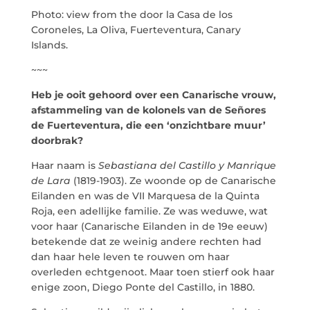
Photo: view from the door la Casa de los
Coroneles, La Oliva, Fuerteventura, Canary
Islands.
~~~
Heb je ooit gehoord over een Canarische vrouw,
afstammeling van de kolonels van de Señores
de Fuerteventura, die een ‘onzichtbare muur’
doorbrak?
Haar naam is
Sebastiana del Castillo y Manrique
de Lara
(1819-1903). Ze woonde op de Canarische
Eilanden en was de VII Marquesa de la Quinta
Roja, een adellijke familie. Ze was weduwe, wat
voor haar (Canarische Eilanden in de 19e eeuw)
betekende dat ze weinig andere rechten had
dan haar hele leven te rouwen om haar
overleden echtgenoot. Maar toen stierf ook haar
enige zoon, Diego Ponte del Castillo, in 1880.