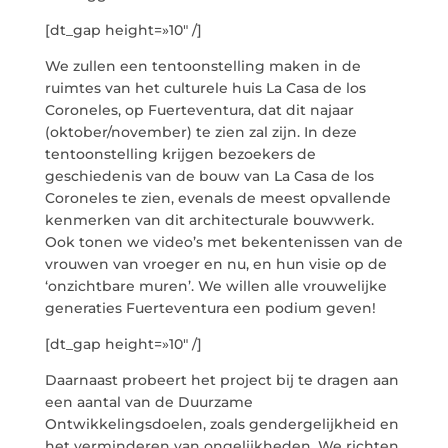
[dt_gap height=»10″ /]
We zullen een tentoonstelling maken in de
ruimtes van het culturele huis La Casa de los
Coroneles, op Fuerteventura, dat dit najaar
(oktober/november) te zien zal zijn. In deze
tentoonstelling krijgen bezoekers de
geschiedenis van de bouw van La Casa de los
Coroneles te zien, evenals de meest opvallende
kenmerken van dit architecturale bouwwerk.
Ook tonen we video’s met bekentenissen van de
vrouwen van vroeger en nu, en hun visie op de
‘onzichtbare muren’. We willen alle vrouwelijke
generaties Fuerteventura een podium geven!
[dt_gap height=»10″ /]
Daarnaast probeert het project bij te dragen aan
een aantal van de Duurzame
Ontwikkelingsdoelen, zoals gendergelijkheid en
het verminderen van ongelijkheden. We richten