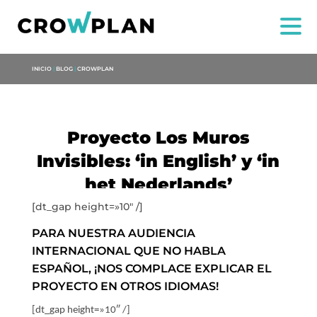
INICIO
|
BLOG
|
CROWPLAN
Proyecto Los Muros
Invisibles: ‘in English’ y ‘in
het Nederlands’
[dt_gap height=»10″ /]
PARA NUESTRA AUDIENCIA
INTERNACIONAL QUE NO HABLA
ESPAÑOL, ¡NOS COMPLACE EXPLICAR EL
PROYECTO EN OTROS IDIOMAS!
[dt_gap height=»10″ /]