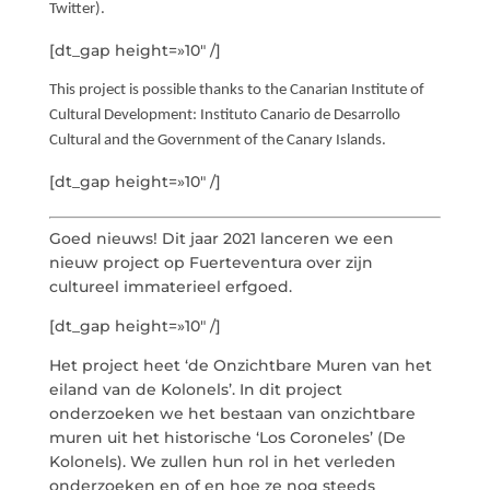
Twitter).
[dt_gap height=»10″ /]
This project is possible thanks to the Canarian Institute of
Cultural Development: Instituto Canario de Desarrollo
Cultural and the Government of the Canary Islands.
[dt_gap height=»10″ /]
Goed nieuws! Dit jaar 2021 lanceren we een
nieuw project op Fuerteventura over zijn
cultureel immaterieel erfgoed.
[dt_gap height=»10″ /]
Het project heet ‘de Onzichtbare Muren van het
eiland van de Kolonels’. In dit project
onderzoeken we het bestaan ​​van onzichtbare
muren uit het historische ‘Los Coroneles’ (De
Kolonels). We zullen hun rol in het verleden
onderzoeken en of en hoe ze nog steeds