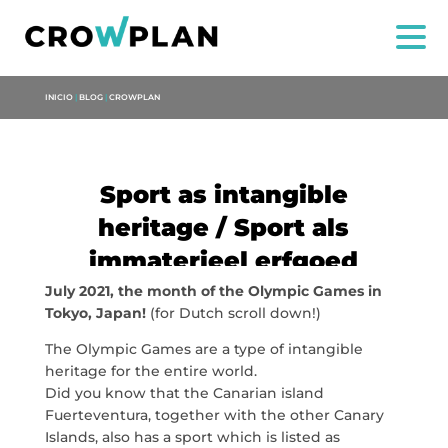
INICIO
|
BLOG
|
CROWPLAN
Sport as intangible
heritage / Sport als
immaterieel erfgoed
July 2021, the month of the Olympic Games in
Tokyo, Japan!
(for Dutch scroll down!)
NOSOTROS
The Olympic Games are a type of intangible
SERVICIOS
heritage for the entire world.
Did you know that the Canarian island
Fuerteventura, together with the other Canary
PROYECTOS
Islands, also has a sport which is listed as