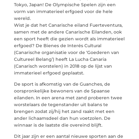
Tokyo, Japan! De Olympische Spelen zijn een
vorm van immaterieel erfgoed voor de hele
wereld.
info@crowplan.com
Wist je dat het Canarische eiland Fuerteventura,
922 28 00 28
samen met de andere Canarische Eilanden, ook
een sport heeft die gezien wordt als immaterieel
erfgoed? De Bienes de Interés Cultural
(Canarische organisatie voor de ‘Goederen van
Cultureel Belang’) heeft La Lucha Canaria
(Canarisch worstelen) in 2018 op de lijst van
immaterieel erfgoed geplaatst.
De sport is afkomstig van de Guanches, de
oorspronkelijke bewoners van de Spaanse
eilanden. In een arena met zand proberen twee
worstelaars de tegenstander uit balans te
brengen zodat zij/hij het zand raakt met een
ander lichaamsdeel dan hun voetzolen. De
winnaar is de laatste die overeind blijft.
Dit jaar zijn er een aantal nieuwe sporten aan de